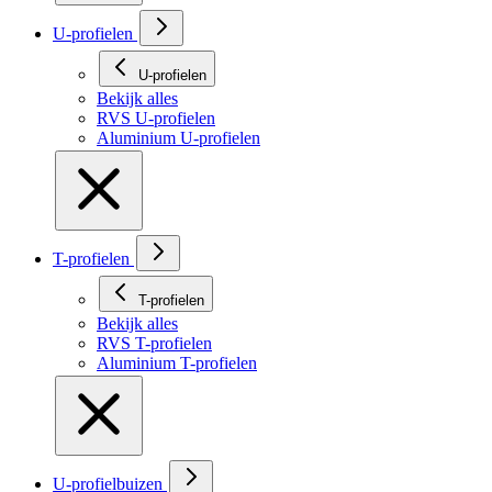
U-profielen
U-profielen
Bekijk alles
RVS U-profielen
Aluminium U-profielen
T-profielen
T-profielen
Bekijk alles
RVS T-profielen
Aluminium T-profielen
U-profielbuizen