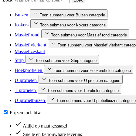
Zoek
Buizen
Toon submenu voor Buizen categorie
Kokers
Toon submenu voor Kokers categorie
Massief rond
Toon submenu voor Massief rond categorie
Massief vierkant
Toon submenu voor Massief vierkant catego
Massief zeskant
Strip
Toon submenu voor Strip categorie
Hoekprofielen
Toon submenu voor Hoekprofielen categorie
U-profielen
Toon submenu voor U-profielen categorie
T-profielen
Toon submenu voor T-profielen categorie
U-profielbuizen
Toon submenu voor U-profielbuizen categorie
Prijzen incl. btw
Altijd op maat gezaagd
Snelle en betrouwbare levering