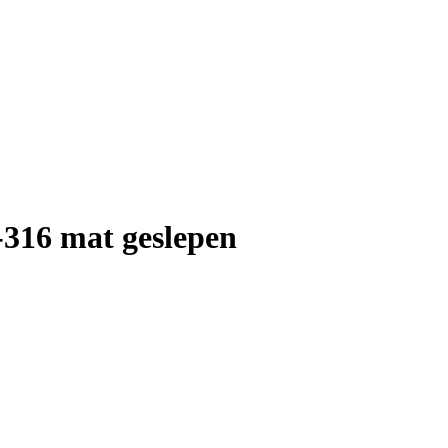
-316 mat geslepen