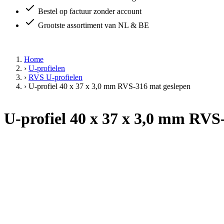
Bestel op factuur zonder account
Grootste assortiment van NL & BE
Home
›
U-profielen
›
RVS U-profielen
›
U-profiel 40 x 37 x 3,0 mm RVS-316 mat geslepen
U-profiel 40 x 37 x 3,0 mm RVS