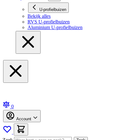
U-profielbuizen
Bekijk alles
RVS U-profielbuizen
Aluminium U-profielbuizen
0
Account
Zoek