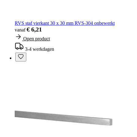
RVS staf vierkant 30 x 30 mm RVS-304 onbewerkt
€ 6,21
vanaf
Open product
3-4 werkdagen