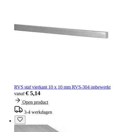
RVS staf vierkant 10 x 10 mm RVS-304 onbewerkt
€ 5,14
vanaf
Open product
3-4 werkdagen