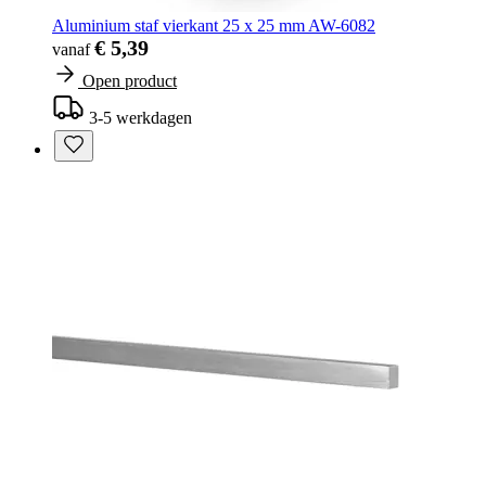
Aluminium staf vierkant 25 x 25 mm AW-6082
€ 5,39
vanaf
Open product
3-5 werkdagen