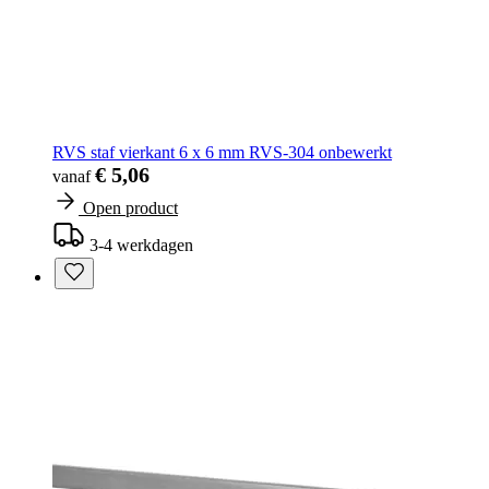
RVS staf vierkant 6 x 6 mm RVS-304 onbewerkt
€ 5,06
vanaf
Open product
3-4 werkdagen