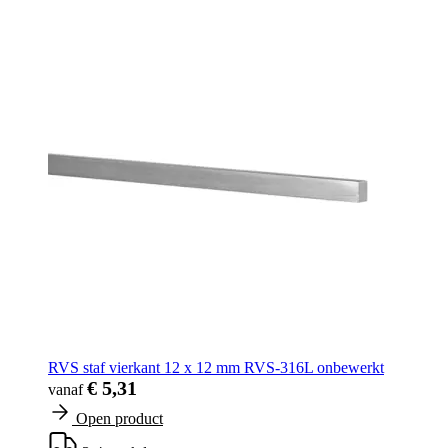
RVS staf vierkant 12 x 12 mm RVS-316L onbewerkt
€ 5,31
vanaf
Open product