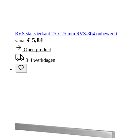
RVS staf vierkant 25 x 25 mm RVS-304 onbewerkt
€ 5,84
vanaf
Open product
3-4 werkdagen