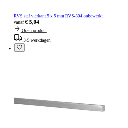
RVS staf vierkant 5 x 5 mm RVS-304 onbewerkt
€ 5,04
vanaf
Open product
3-5 werkdagen