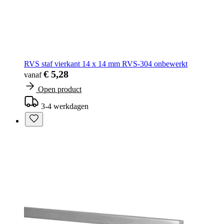
RVS staf vierkant 14 x 14 mm RVS-304 onbewerkt
€ 5,28
vanaf
Open product
3-4 werkdagen