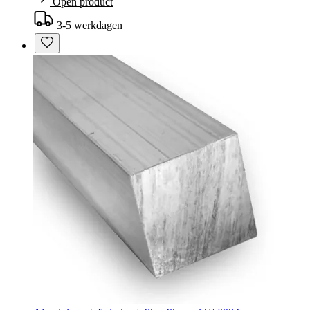
Open product
3-5 werkdagen