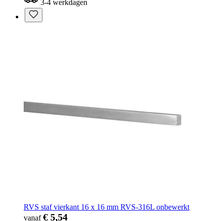
3-4 werkdagen
RVS staf vierkant 16 x 16 mm RVS-316L onbewerkt
€ 5,54
vanaf