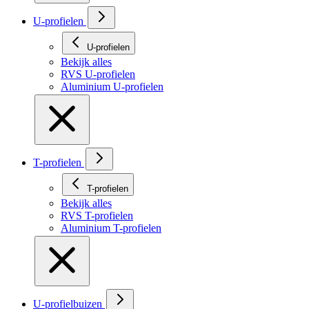
U-profielen
U-profielen
Bekijk alles
RVS U-profielen
Aluminium U-profielen
T-profielen
T-profielen
Bekijk alles
RVS T-profielen
Aluminium T-profielen
U-profielbuizen