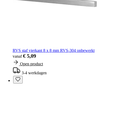
RVS staf vierkant 8 x 8 mm RVS-304 onbewerkt
€ 5,09
vanaf
Open product
3-4 werkdagen