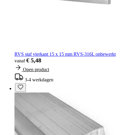
RVS staf vierkant 15 x 15 mm RVS-316L onbewerkt
€ 5,48
vanaf
Open product
3-4 werkdagen