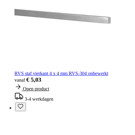
RVS staf vierkant 4 x 4 mm RVS-304 onbewerkt
€ 5,03
vanaf
Open product
3-4 werkdagen