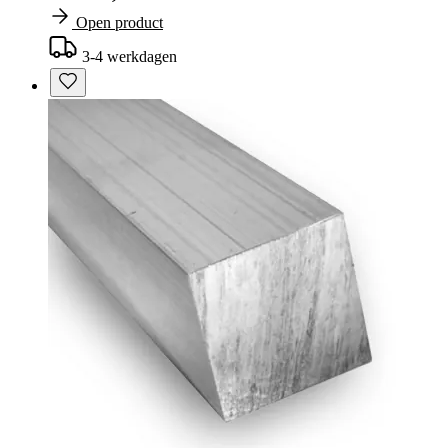
Open product
3-4 werkdagen