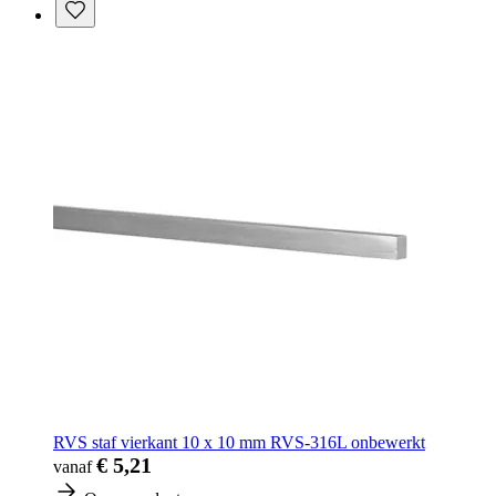
RVS staf vierkant 10 x 10 mm RVS-316L onbewerkt
€ 5,21
vanaf