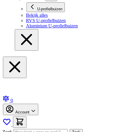
U-profielbuizen
Bekijk alles
RVS U-profielbuizen
Aluminium U-profielbuizen
0
Account
Zoek