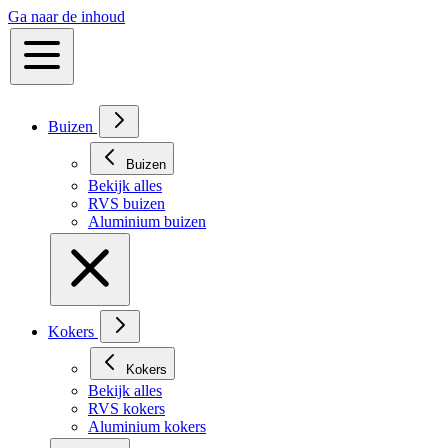
Ga naar de inhoud
Buizen
Buizen
Bekijk alles
RVS buizen
Aluminium buizen
Kokers
Kokers
Bekijk alles
RVS kokers
Aluminium kokers