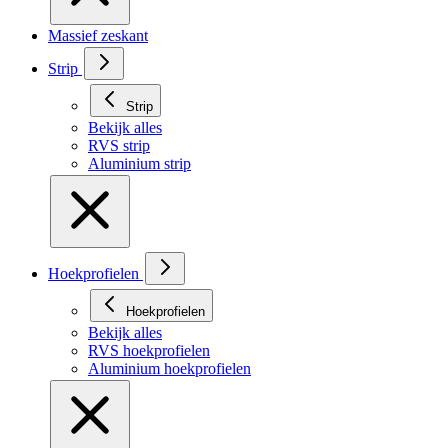
Massief zeskant
Strip
Strip
Bekijk alles
RVS strip
Aluminium strip
Hoekprofielen
Hoekprofielen
Bekijk alles
RVS hoekprofielen
Aluminium hoekprofielen