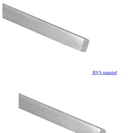
RVS massief