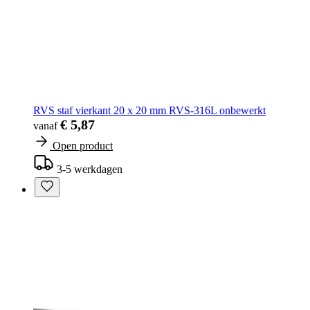
RVS staf vierkant 20 x 20 mm RVS-316L onbewerkt
€ 5,87
vanaf
Open product
3-5 werkdagen