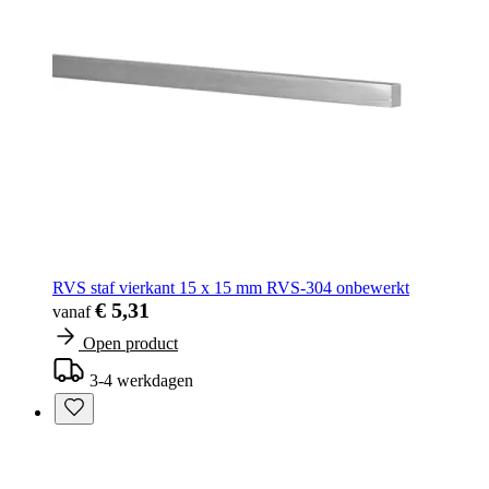
RVS staf vierkant 15 x 15 mm RVS-304 onbewerkt
€ 5,31
vanaf
Open product
3-4 werkdagen