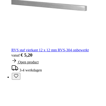
RVS staf vierkant 12 x 12 mm RVS-304 onbewerkt
€ 5,20
vanaf
Open product
3-4 werkdagen