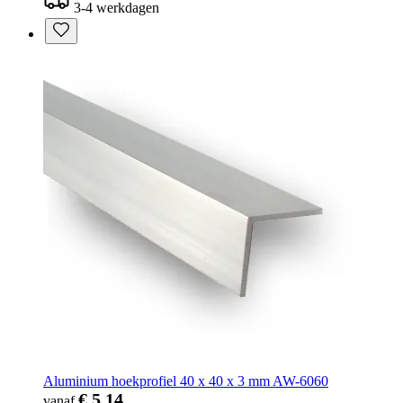
3-4 werkdagen
Aluminium hoekprofiel 40 x 40 x 3 mm AW-6060
€ 5,14
vanaf