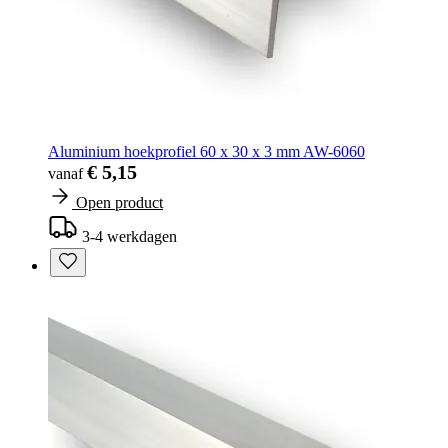
Aluminium hoekprofiel 60 x 30 x 3 mm AW-6060
€ 5,15
vanaf
Open product
3-4 werkdagen