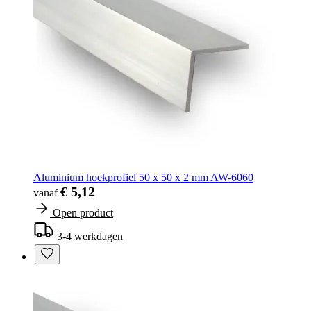
Aluminium hoekprofiel 50 x 50 x 2 mm AW-6060
€ 5,12
vanaf
Open product
3-4 werkdagen