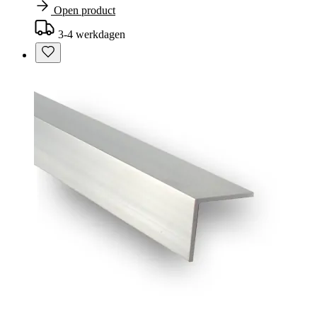
Open product
3-4 werkdagen