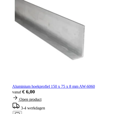
Aluminium hoekprofiel 150 x 75 x 8 mm AW-6060
€ 6,00
vanaf
Open product
3-4 werkdagen