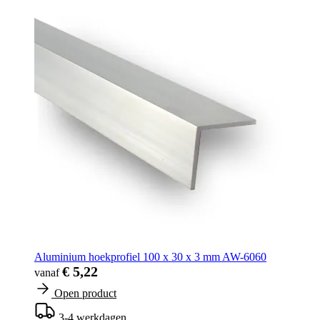
Aluminium hoekprofiel 100 x 30 x 3 mm AW-6060
€ 5,22
vanaf
Open product
3-4 werkdagen