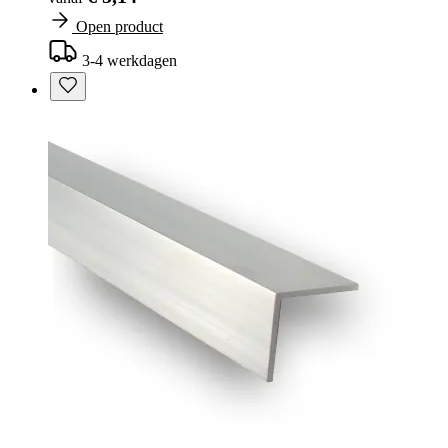
Open product
3-4 werkdagen