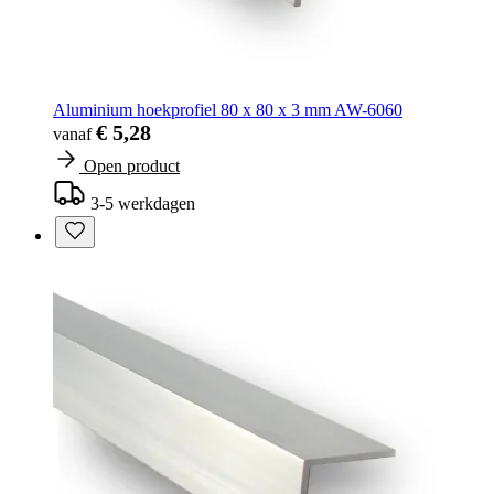
Aluminium hoekprofiel 80 x 80 x 3 mm AW-6060
€ 5,28
vanaf
Open product
3-5 werkdagen