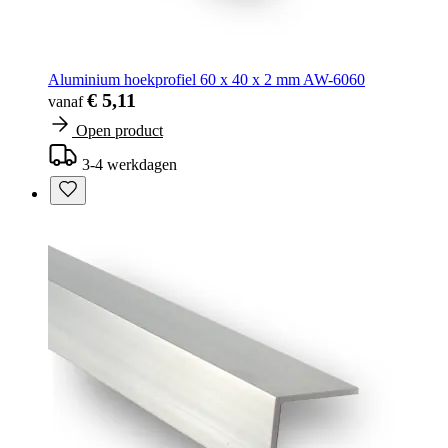
Aluminium hoekprofiel 60 x 40 x 2 mm AW-6060
€ 5,11
vanaf
Open product
3-4 werkdagen