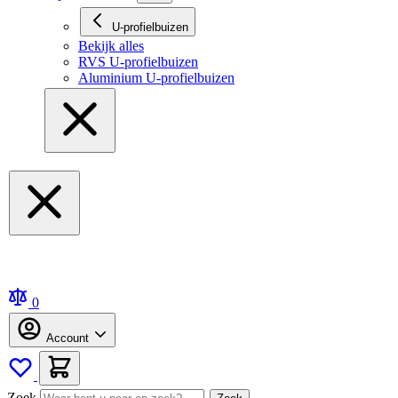
U-profielbuizen
Bekijk alles
RVS U-profielbuizen
Aluminium U-profielbuizen
0
Account
Zoek