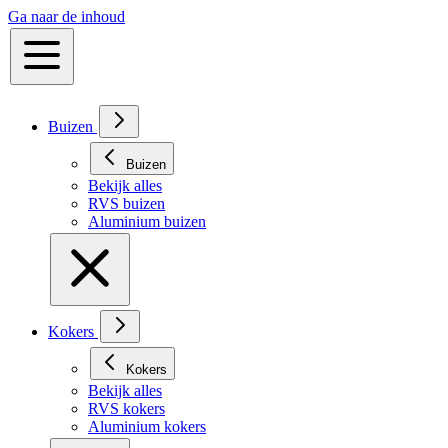
Ga naar de inhoud
Buizen
Buizen
Bekijk alles
RVS buizen
Aluminium buizen
Kokers
Kokers
Bekijk alles
RVS kokers
Aluminium kokers