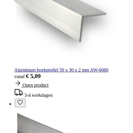
Aluminium hoekprofiel 50 x 30 x 2 mm AW-6060
€ 5,09
vanaf
Open product
3-4 werkdagen