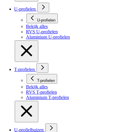
U-profielen
U-profielen
Bekijk alles
RVS U-profielen
Aluminium U-profielen
T-profielen
T-profielen
Bekijk alles
RVS T-profielen
Aluminium T-profielen
U-profielbuizen