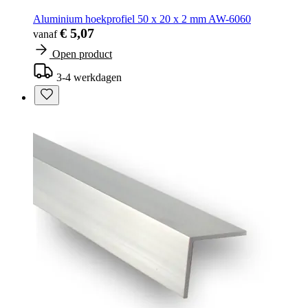
Aluminium hoekprofiel 50 x 20 x 2 mm AW-6060
€ 5,07
vanaf
Open product
3-4 werkdagen