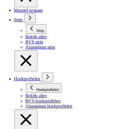
Massief zeskant
Strip
Strip
Bekijk alles
RVS strip
Aluminium strip
Hoekprofielen
Hoekprofielen
Bekijk alles
RVS hoekprofielen
Aluminium hoekprofielen