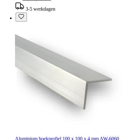
3-5 werkdagen
Aluminium hoekprofiel 100 x 100 x 4 mm AW-6060