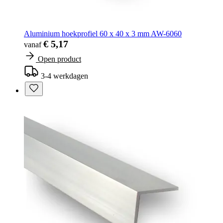
Aluminium hoekprofiel 60 x 40 x 3 mm AW-6060
€ 5,17
vanaf
Open product
3-4 werkdagen