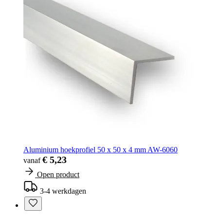
Aluminium hoekprofiel 50 x 50 x 4 mm AW-6060
€ 5,23
vanaf
Open product
3-4 werkdagen