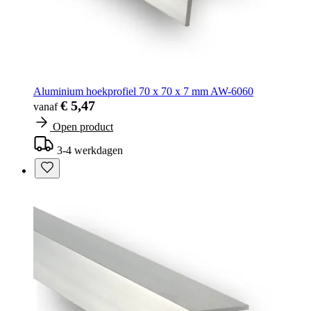
Aluminium hoekprofiel 70 x 70 x 7 mm AW-6060
€ 5,47
vanaf
Open product
3-4 werkdagen