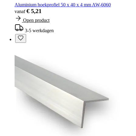
Aluminium hoekprofiel 50 x 40 x 4 mm AW-6060
€ 5,21
vanaf
Open product
3-5 werkdagen