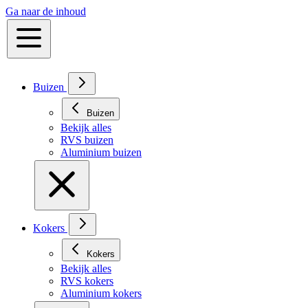
Ga naar de inhoud
Buizen
Buizen
Bekijk alles
RVS buizen
Aluminium buizen
Kokers
Kokers
Bekijk alles
RVS kokers
Aluminium kokers