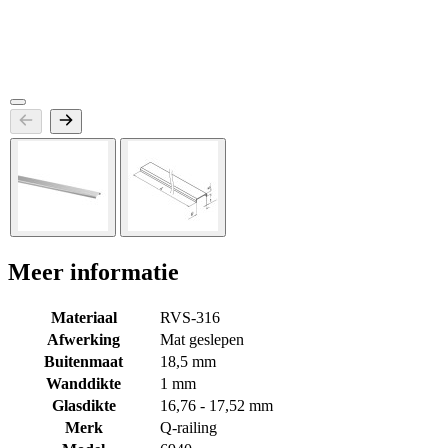
Meer informatie
Materiaal
RVS-316
Afwerking
Mat geslepen
Buitenmaat
18,5 mm
Wanddikte
1 mm
Glasdikte
16,76 - 17,52 mm
Merk
Q-railing