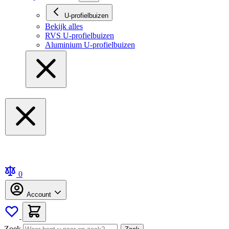
U-profielbuizen
Bekijk alles
RVS U-profielbuizen
Aluminium U-profielbuizen
0
Account
Zoek