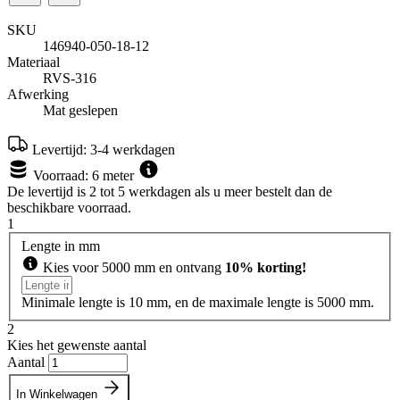
SKU
146940-050-18-12
Materiaal
RVS-316
Afwerking
Mat geslepen
Levertijd:
3-4 werkdagen
Voorraad:
6 meter
De levertijd is 2 tot 5 werkdagen als u meer bestelt dan de
beschikbare voorraad.
1
Lengte in mm
Kies voor 5000 mm en ontvang
10% korting!
Minimale lengte is 10 mm, en de maximale lengte is 5000 mm.
2
Kies het gewenste aantal
Aantal
In Winkelwagen