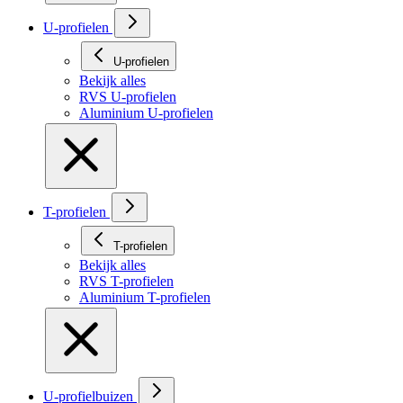
U-profielen
U-profielen
Bekijk alles
RVS U-profielen
Aluminium U-profielen
T-profielen
T-profielen
Bekijk alles
RVS T-profielen
Aluminium T-profielen
U-profielbuizen