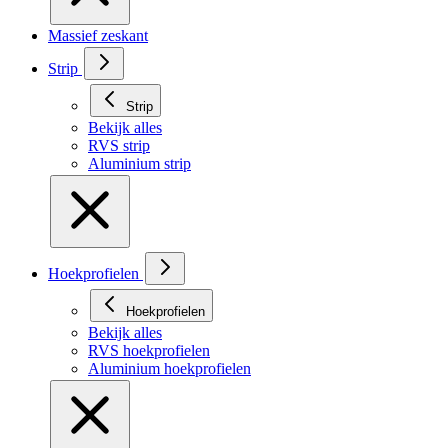
Massief zeskant
Strip
Strip
Bekijk alles
RVS strip
Aluminium strip
Hoekprofielen
Hoekprofielen
Bekijk alles
RVS hoekprofielen
Aluminium hoekprofielen